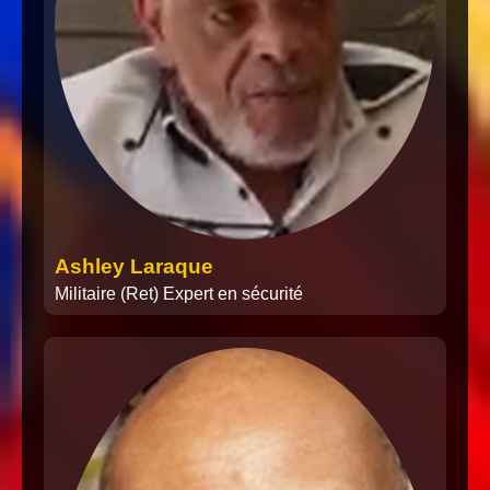
Ashley Laraque
Militaire (Ret) Expert en sécurité