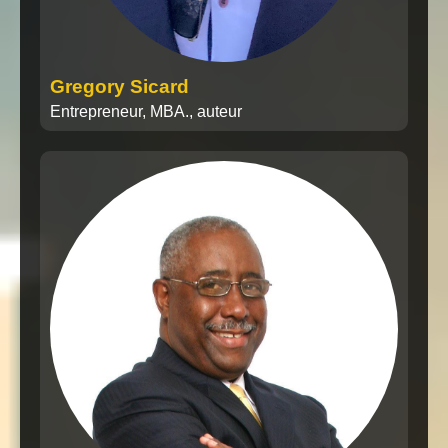
Gregory Sicard
Entrepreneur, MBA., auteur