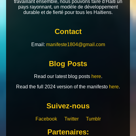
travaillant ensemble, nous pouvons faire d'Haïti un
pays rayonnant, un modèle de développement
durable et de fierté pour tous les Haïtiens.
Contact
Email:
manifeste1804@gmail.com
Blog Posts
Read our latest blog posts
here
.
Read the full 2024 version of the manifesto
here
.
Suivez-nous
Facebook
Twitter
Tumblr
Partenaires: