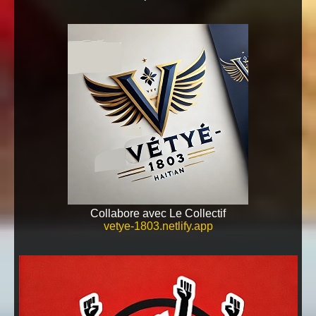
Collabore avec Le Collectif
vetye-1803.netlify.app