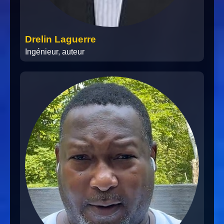
Drelin Laguerre
Ingénieur, auteur