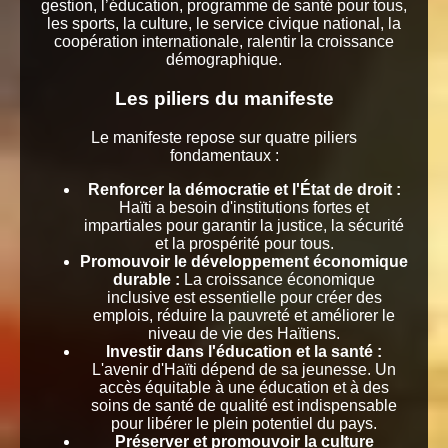
gestion, l’éducation, programme de santé pour tous,
les sports, la culture, le service civique national, la
coopération internationale, ralentir la croissance
démographique.
Les piliers du manifeste
Le manifeste repose sur quatre piliers
fondamentaux :
Renforcer la démocratie et l'État de droit :
Haïti a besoin d'institutions fortes et
impartiales pour garantir la justice, la sécurité
et la prospérité pour tous.
Promouvoir le développement économique
durable :
La croissance économique
inclusive est essentielle pour créer des
emplois, réduire la pauvreté et améliorer le
niveau de vie des Haïtiens.
Investir dans l'éducation et la santé :
L'avenir d'Haïti dépend de sa jeunesse. Un
accès équitable à une éducation et à des
soins de santé de qualité est indispensable
pour libérer le plein potentiel du pays.
Préserver et promouvoir la culture